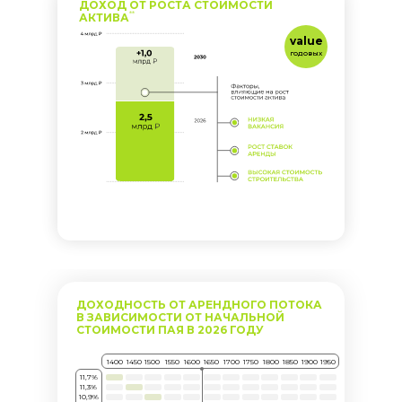
ДОХОД ОТ РОСТА СТОИМОСТИ
**
АКТИВА
value
годовых
ДОХОДНОСТЬ ОТ АРЕНДНОГО ПОТОКА
В ЗАВИСИМОСТИ ОТ НАЧАЛЬНОЙ
СТОИМОСТИ ПАЯ В 2026 ГОДУ
1400
1450
1500
1550
1600
1650
1700
1750
1800
1850
1900
1950
11,7%
11,3%
10,9%