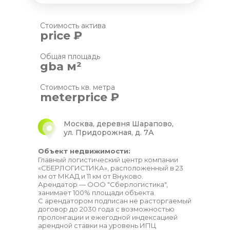
Стоимость актива
price ₽
Общая площадь
gba м²
Стоимость кв. метра
meterprice
₽
Москва, деревня Шарапово,
ул. Придорожная, д. 7А
Объект недвижимости:
Главный логистический центр компании
«СБЕРЛОГИСТИКА», расположенный в 23
км от МКАД и 11 км от Внуково.
Арендатор — ООО "Сберлогистика",
занимает 100% площади объекта.
С арендатором подписан не расторгаемый
договор до 2030 года с возможностью
пролонгации и ежегодной индексацией
арендной ставки на уровень ИПЦ