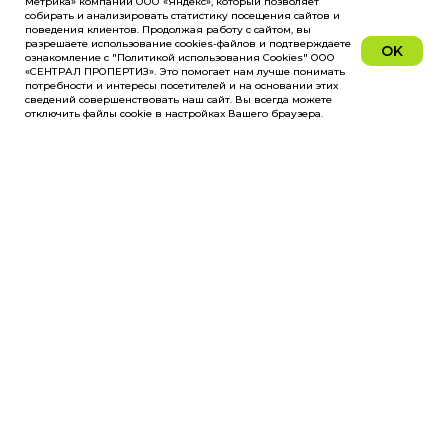
Метрика» компании ООО «Яндекс», который позволяет
собирать и анализировать статистику посещения сайтов и
поведения клиентов. Продолжая работу с сайтом, вы
разрешаете использование cookies-файлов и подтверждаете
OK
ознакомление с "Политикой использования Cookies" ООО
«СЕНТРАЛ ПРОПЕРТИЗ». Это помогает нам лучше понимать
потребности и интересы посетителей и на основании этих
сведений совершенствовать наш сайт. Вы всегда можете
отключить файлы cookie в настройках Вашего браузера.