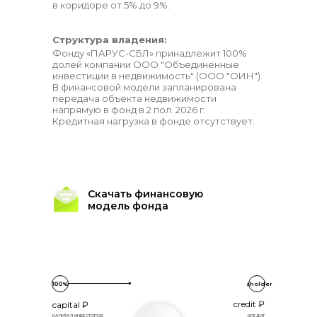
в коридоре от 5% до 9%.
Структура владения:
Фонду «ПАРУС-СБЛ» принадлежит 100%
долей компании ООО "Объединенные
инвестиции в недвижимость" (ООО "ОИН").
В финансовой модели запланирована
передача объекта недвижимости
напрямую в фонд в 2 пол. 2026 г.
Кредитная нагрузка в фонде отсутствует.
Скачать финансовую
модель фонда
100
%
sholder
credit ₽
capital ₽
КАПИТАЛ ИНВЕСТОРОВ
КРЕДИТ