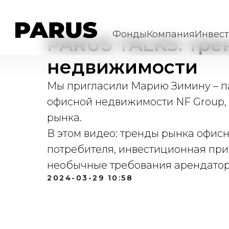
Фонды
Компания
Инвес
PARUS TALKS: тр
недвижимости
Мы пригласили Марию Зимину – п
офисной недвижимости NF Group, 
рынка.
В этом видео: тренды рынка офис
потребителя, инвестиционная при
необычные требования арендаторо
2024-03-29 10:58