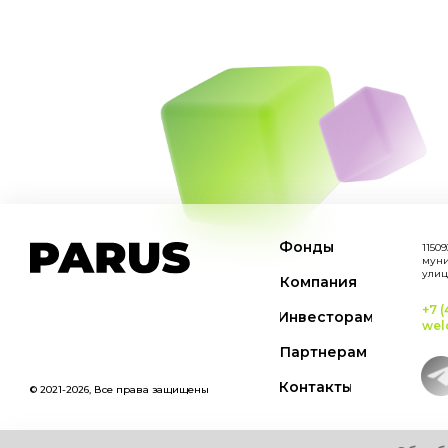
Фонды
11509
муни
улиц
Компания
+7 (
Инвесторам
wel
Партнерам
Контакты
© 2021-2026, Все права защищены