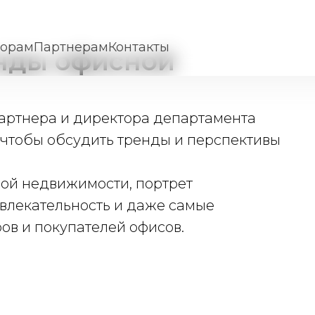
торам
Партнерам
Контакты
енды офисной
артнера и директора департамента
чтобы обсудить тренды и перспективы
ной недвижимости, портрет
влекательность и даже самые
в и покупателей офисов.