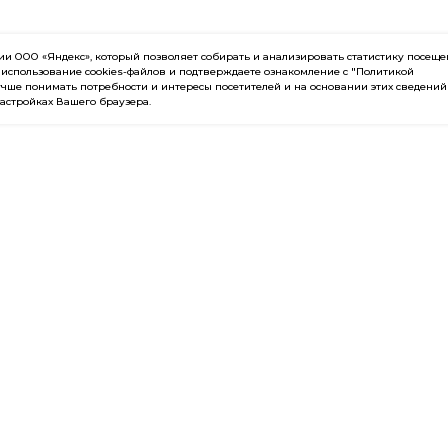
 ООО «Яндекс», который позволяет собирать и анализировать статистику посещ
 использование cookies-файлов и подтверждаете ознакомление с "Политикой
чше понимать потребности и интересы посетителей и на основании этих сведений
настройках Вашего браузера.