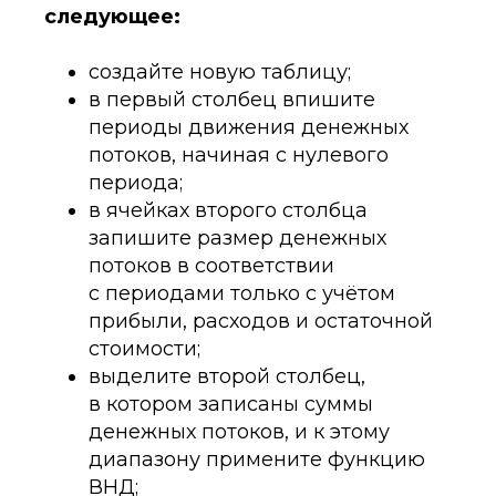
следующее:
создайте новую таблицу;
в первый столбец впишите
периоды движения денежных
потоков, начиная с нулевого
периода;
в ячейках второго столбца
запишите размер денежных
потоков в соответствии
с периодами только с учётом
прибыли, расходов и остаточной
стоимости;
выделите второй столбец,
в котором записаны суммы
денежных потоков, и к этому
диапазону примените функцию
ВНД;