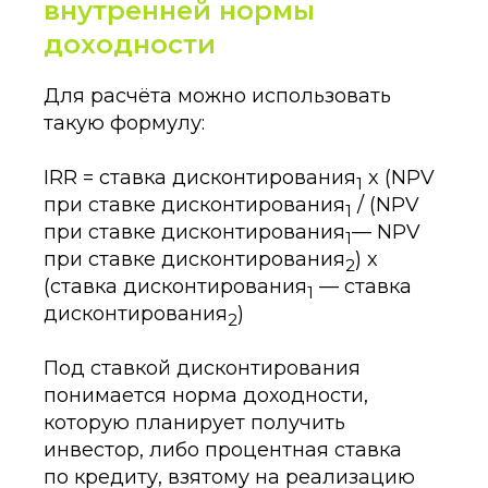
внутренней нормы
доходности
Для расчёта можно использовать
такую формулу:
IRR = ставка дисконтирования
x (NPV
1
при ставке дисконтирования
/ (NPV
1
при ставке дисконтирования
— NPV
1
при ставке дисконтирования
) x
2
(ставка дисконтирования
— ставка
1
дисконтирования
)
2
Под ставкой дисконтирования
понимается норма доходности,
которую планирует получить
инвестор, либо процентная ставка
по кредиту, взятому на реализацию