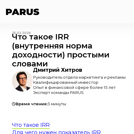
25.02.2026
Что такое IRR
(внутренняя норма
доходности) простыми
словами
Дмитрий Хитров
Руководитель отдела маркетинга и рекламы
Квалифицированный инвестор
Опыт в финансовой сфере более 15 лет
Эксперт команды PARUS
Время чтения:
3 минуты
Что такое IRR
Для чего нужен показатель IRR