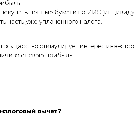
рибыль.
покупать ценные бумаги на ИИС (индивид
ть часть уже уплаченного налога.
государство стимулирует интерес инвестор
личивают свою прибыль.
 налоговый вычет?