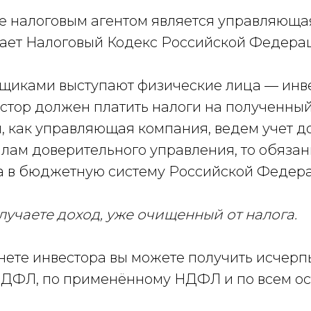
е налоговым агентом является управляюща
ет Налоговый Кодекс Российской Федерации
щиками выступают физические лица — инве
стор должен платить налоги на полученны
ы, как управляющая компания, ведем учет 
илам доверительного управления, то обяза
га в бюджетную систему Российской Федера
лучаете доход, уже очищенный от налога.
нете инвестора вы можете получить исче
НДФЛ, по применённому НДФЛ и по всем ос