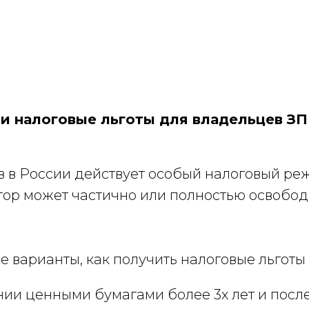
и налоговые льготы для владельцев З
в в России действует особый налоговый р
тор может частично или полностью освобод
 варианты, как получить налоговые льготы
ии ценными бумагами более 3х лет и посл