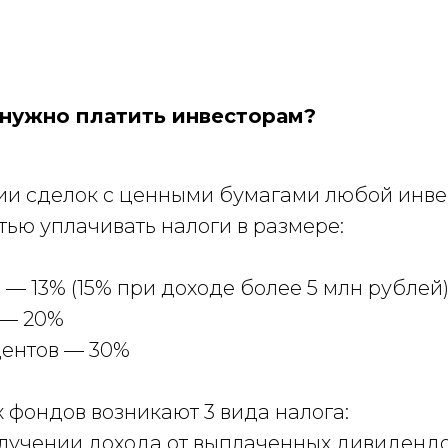
 нужно платить инвесторам?
и сделок с ценными бумагами любой инвес
ью уплачивать налоги в размере:
 — 13% (15% при доходе более 5 млн рублей
 — 20%
ентов — 30%
 фондов возникают 3 вида налога:
олучении дохода от выплаченных дивидендо