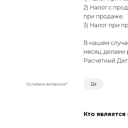
2) Налог с про
при продаже.
3) Налог при 
В нашем случа
месяц делаем 
Расчетный Деп
Остались вопросы?
Да
Кто является