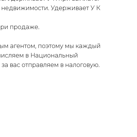
й недвижимости. Удерживает У К
при продаже.
ым агентом, поэтому мы каждый
ечисляем в Национальный
а вас отправляем в налоговую.