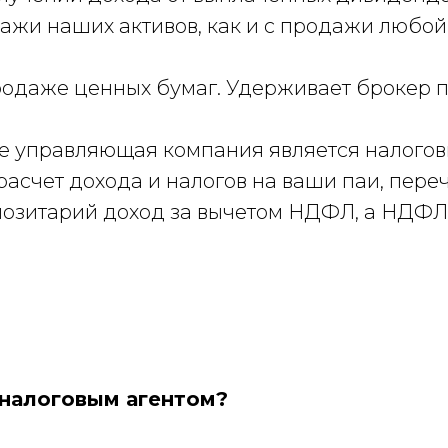
дажи наших активов, как и с продажи любо
продаже ценных бумаг. Удерживает брокер 
е управляющая компания является налогов
расчет дохода и налогов на ваши паи, пер
озитарий доход за вычетом НДФЛ, а НДФЛ з
 налоговым агентом?