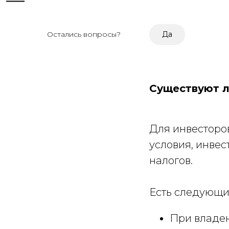
Остались вопросы?
Да
Существуют л
Для инвесторо
условия, инвес
налогов.
Есть следующие
При владен