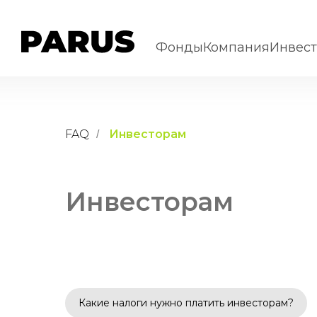
Фонды
Компания
Инвес
FAQ
Инвесторам
/
Инвесторам
Какие налоги нужно платить инвесторам?