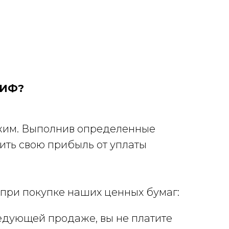
ПИФ?
ежим. Выполнив определенные
ить свою прибыль от уплаты
 при покупке наших ценных бумаг:
едующей продаже, вы не платите