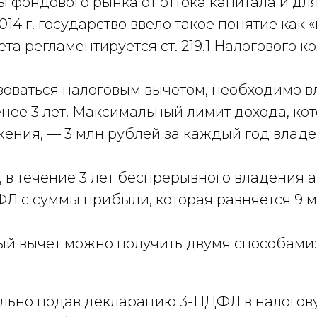
ы фондового рынка от оттока капитала и д
014 г. государство ввело такое понятие как
та регламентируется ст. 219.1 Налогового ко
зоваться налоговым вычетом, необходимо 
енее 3 лет. Максимальный лимит дохода, 
ения, — 3 млн рублей за каждый год владе
 в течение 3 лет беспрерывного владения 
Л с суммы прибыли, которая равняется 9 м
й вычет можно получить двумя способами:
льно подав декларацию 3-НДФЛ в налогов