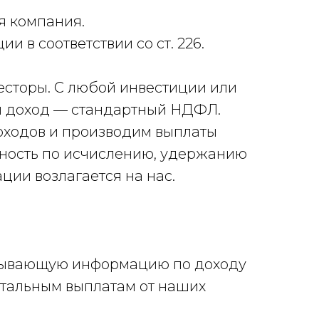
я компания.
 в соответствии со ст. 226.
сторы. С любой инвестиции или
й доход — стандартный НДФЛ.
доходов и производим выплаты
нность по исчислению, удержанию
ции возлагается на нас.
рпывающую информацию по доходу
тальным выплатам от наших