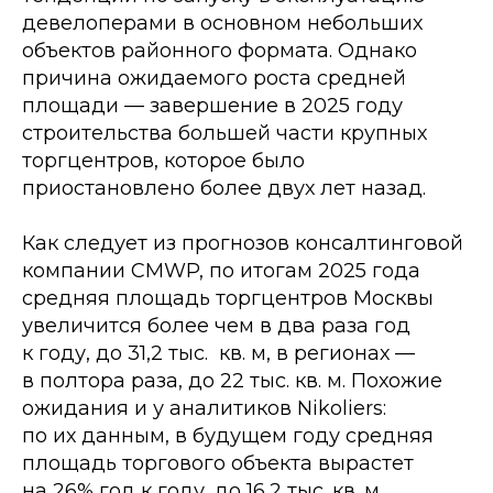
девелоперами в основном небольших
объектов районного формата. Однако
причина ожидаемого роста средней
площади — завершение в 2025 году
строительства большей части крупных
торгцентров, которое было
приостановлено более двух лет назад.
Как следует из прогнозов консалтинговой
компании CMWP, по итогам 2025 года
средняя площадь торгцентров Москвы
увеличится более чем в два раза год
к году, до 31,2 тыс. кв. м, в регионах —
в полтора раза, до 22 тыс. кв. м. Похожие
ожидания и у аналитиков Nikoliers:
по их данным, в будущем году средняя
площадь торгового объекта вырастет
на 26% год к году, до 16,2 тыс. кв. м,