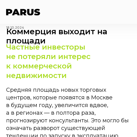
18.10.2024
Коммерция выходит на
площади
Частные инвесторы
не потеряли интерес
к коммерческой
недвижимости
Средняя площадь новых торговых
центров, которые появятся в Москве
в будущем году, увеличится вдвое,
а в регионах — в полтора раза,
прогнозируют консультанты. Это могло бы
означать разворот существующей
тенденции по запуску в эксплуатацию