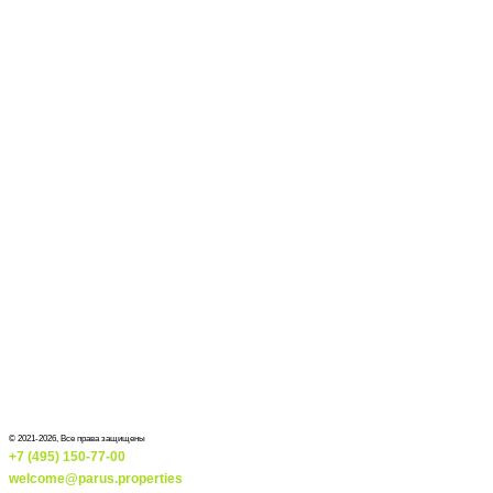
© 2021-2026, Все права защищены
+7 (495) 150-77-00
welcome@parus.properties