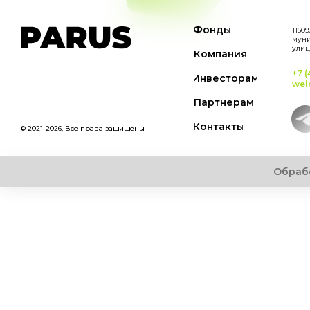
Фонды
11509
муни
улиц
Компания
+7 (
Инвесторам
wel
Партнерам
Контакты
© 2021-2026, Все права защищены
Обраб