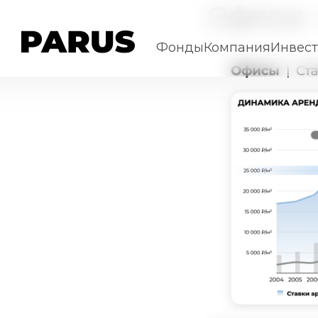
Офисы –
Фонды
Компания
Инвес