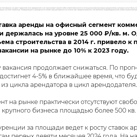
ставка аренды на офисный сегмент ком
 держалась на уровне 25 000 ₽/кв. м. 
ема строительства в 2014 г. привело к
акансии на рынке до 10% к 2023 году.
у вакансия продолжает снижаться. По прог
 достигнет 4-5% в ближайшее время, что бу
 из цикла арендатора в цикл арендодателя.
нт на рынке практически отсутствуют сво
 крупного бизнеса площадью более 500 кв. 
ренции за площади ведет к росту ставок ар
гам первых девяти месяцев 2024 года. На н