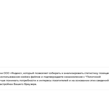
 ООО «Яндекс», который позволяет собирать и анализировать статистику посещ
 использование cookies-файлов и подтверждаете ознакомление с "Политикой
чше понимать потребности и интересы посетителей и на основании этих сведений
настройках Вашего браузера.