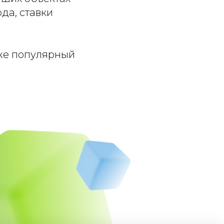
да, ставки
 же популярный