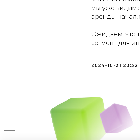
мы уже видим э
аренды начали 
Ожидаем, что 
сегмент для ин
2024-10-21 20:32